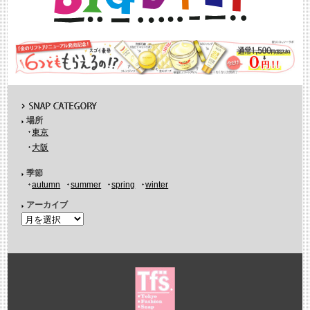
場所
東京
大阪
季節
autumn
summer
spring
winter
アーカイブ