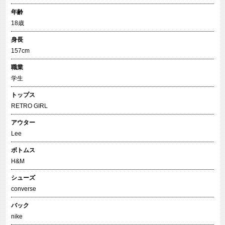
年齢
18歳
身長
157cm
職業
学生
トップス
RETRO GIRL
アウター
Lee
ボトムス
H&M
シューズ
converse
バック
nike