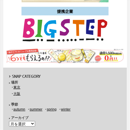
場所
東京
大阪
季節
autumn
summer
spring
winter
アーカイブ