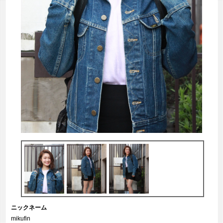
ニックネーム
mikufin