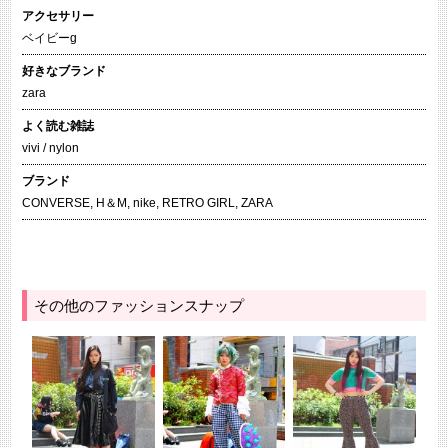
アクセサリー
ベイビーg
好きなブランド
zara
よく読む雑誌
vivi / nylon
ブランド
CONVERSE
,
H＆M
,
nike
,
RETRO GIRL
,
ZARA
その他のファッションスナップ