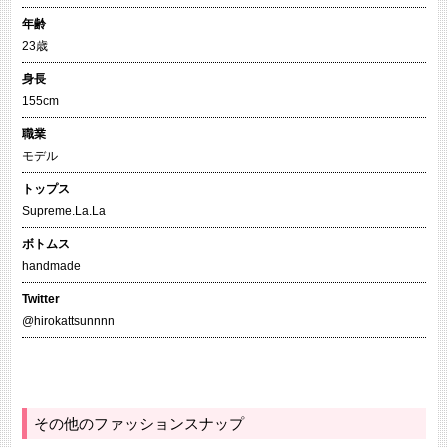
年齢
23歳
身長
155cm
職業
モデル
トップス
Supreme.La.La
ボトムス
handmade
Twitter
@hirokattsunnnn
その他のファッションスナップ