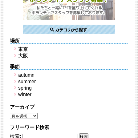
場所
東京
大阪
季節
autumn
summer
spring
winter
アーカイブ
フリーワード検索
検索: