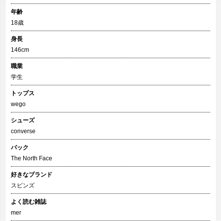
年齢
18歳
身長
146cm
職業
学生
トップス
wego
シューズ
converse
バック
The North Face
好きなブランド
スピンズ
よく読む雑誌
mer