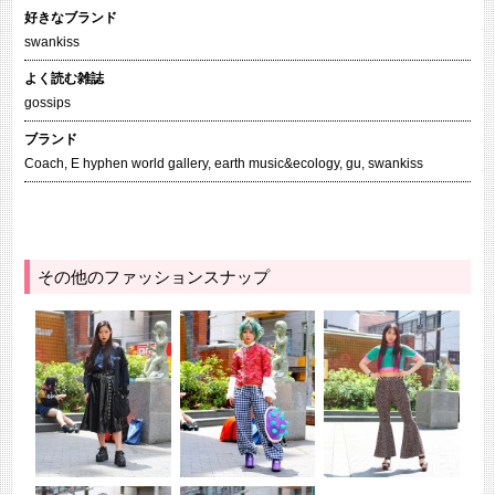
好きなブランド
swankiss
よく読む雑誌
gossips
ブランド
Coach
,
E hyphen world gallery
,
earth music&ecology
,
gu
,
swankiss
その他のファッションスナップ