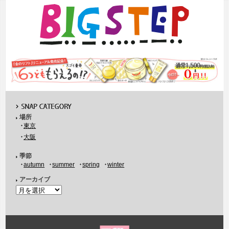
場所
東京
大阪
季節
autumn
summer
spring
winter
アーカイブ