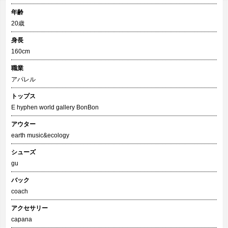
年齢
20歳
身長
160cm
職業
アパレル
トップス
E hyphen world gallery BonBon
アウター
earth music&ecology
シューズ
gu
バック
coach
アクセサリー
capana