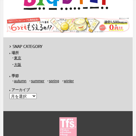
場所
東京
大阪
季節
autumn
summer
spring
winter
アーカイブ