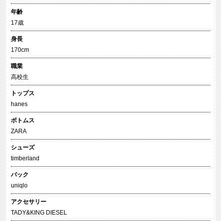
年齢
17歳
身長
170cm
職業
高校生
トップス
hanes
ボトムス
ZARA
シューズ
timberland
バック
uniqlo
アクセサリー
TADY&KING DIESEL