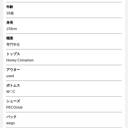
年齢
18歳
身長
159cm
職業
専門学生
トップス
Honey Cinnamon
アウター
used
ボトムス
W♡C
シューズ
PECOclub
バック
wego