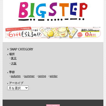
場所
東京
大阪
季節
autumn
summer
spring
winter
アーカイブ