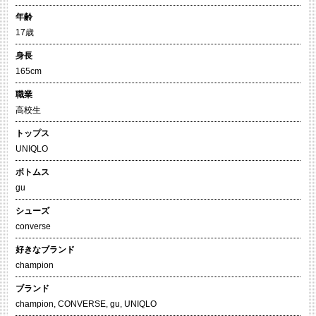
年齢
17歳
身長
165cm
職業
高校生
トップス
UNIQLO
ボトムス
gu
シューズ
converse
好きなブランド
champion
ブランド
champion
,
CONVERSE
,
gu
,
UNIQLO