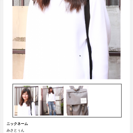
ニックネーム
みさとぅん