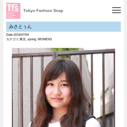
Tokyo Fashion Snap
みさとぅん
Date:2016/07/04
カテゴリ:
東京
,
spring
,
WOMENS