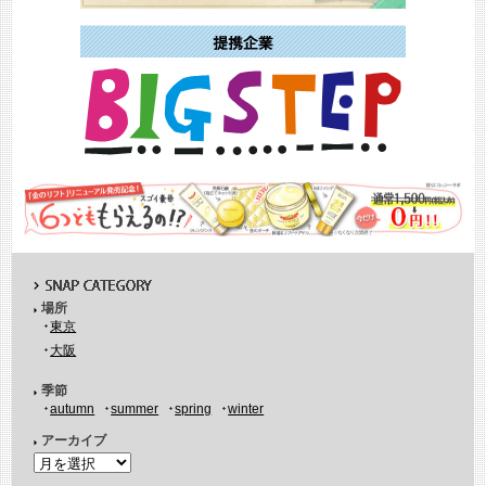
場所
東京
大阪
季節
autumn
summer
spring
winter
アーカイブ