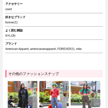
アクセサリー
used
好きなブランド
forever21
よく読む雑誌
NYLON
ブランド
American Apparel
,
americananapparel
,
FOREVER21
,
nike
その他のファッションスナップ