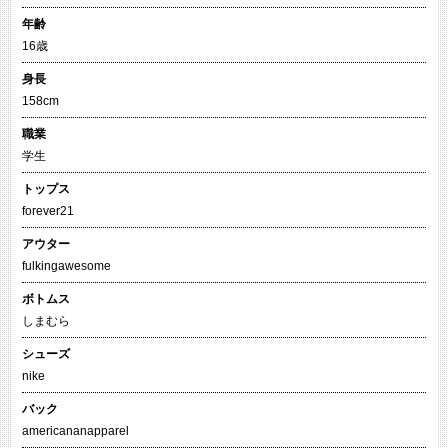
年齢
16歳
身長
158cm
職業
学生
トップス
forever21
アウター
fulkingawesome
ボトムス
しまむら
シューズ
nike
バック
americananapparel