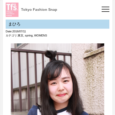
Tokyo Fashion Snap
まひろ
Date:2016/07/11
カテゴリ:
東京
,
spring
,
WOMENS