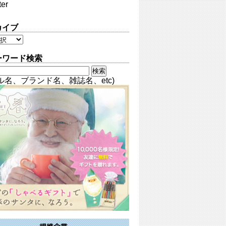
ter
カイブ
ーワード検索
ル名、ブランド名、雑誌名、etc)