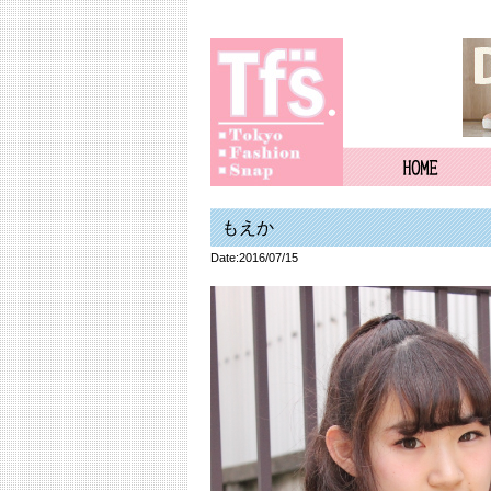
もえか
Date:2016/07/15