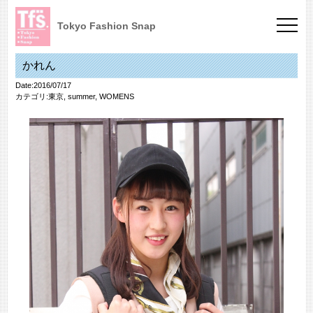
Tokyo Fashion Snap
かれん
Date:2016/07/17
カテゴリ:
東京
,
summer
,
WOMENS