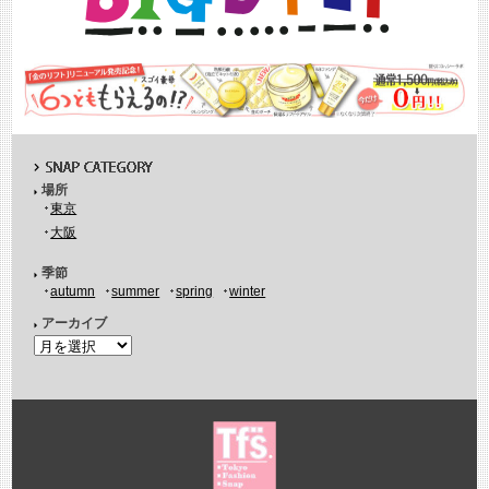
場所
東京
大阪
季節
autumn
summer
spring
winter
アーカイブ