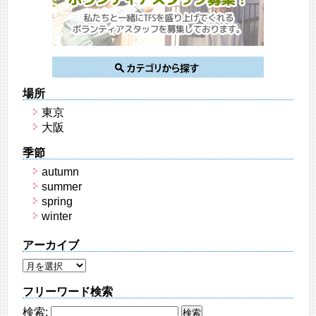
場所
東京
大阪
季節
autumn
summer
spring
winter
アーカイブ
フリーワード検索
検索: