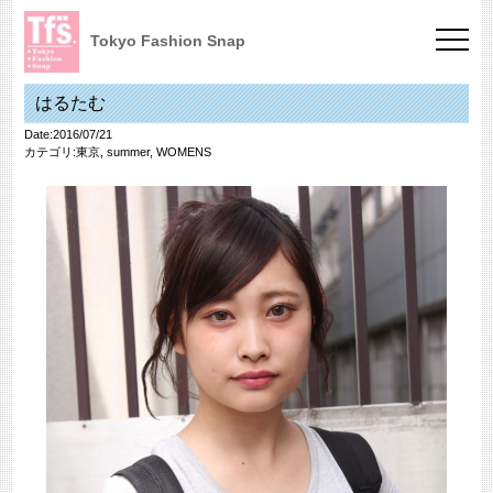
Tokyo Fashion Snap
はるたむ
Date:2016/07/21
カテゴリ:
東京
,
summer
,
WOMENS