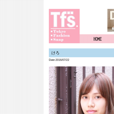
けろ
Date:2016/07/22