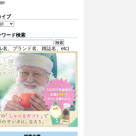
ter
カイブ
ーワード検索
ル名、ブランド名、雑誌名、etc)