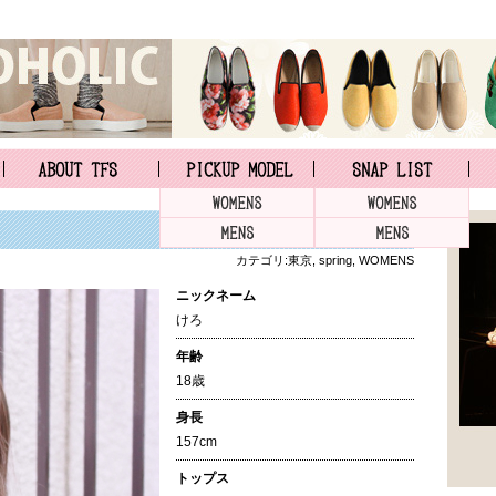
カテゴリ:
東京
,
spring
,
WOMENS
ニックネーム
けろ
年齢
18歳
身長
157cm
トップス