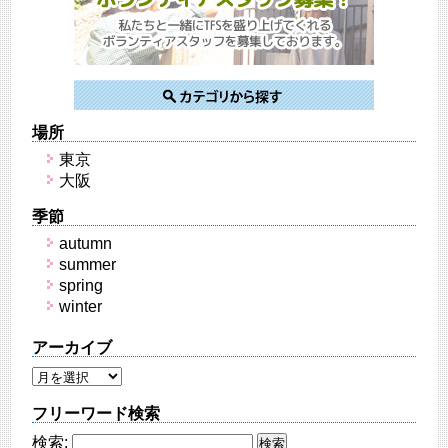
場所
東京
大阪
季節
autumn
summer
spring
winter
アーカイブ
フリーワード検索
検索: