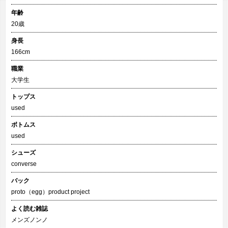
年齢
20歳
身長
166cm
職業
大学生
トップス
used
ボトムス
used
シューズ
converse
バック
proto（egg）product project
よく読む雑誌
メンズノンノ