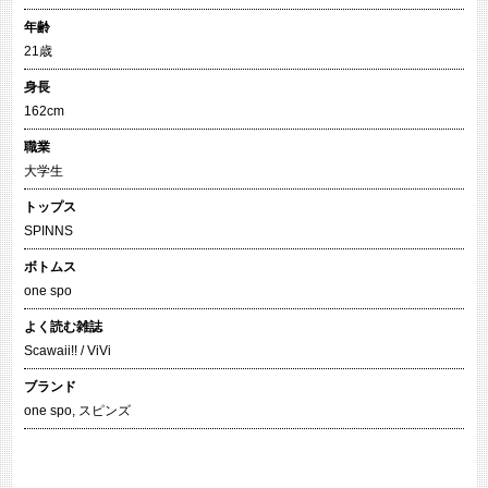
年齢
21歳
身長
162cm
職業
大学生
トップス
SPINNS
ボトムス
one spo
よく読む雑誌
Scawaii!! / ViVi
ブランド
one spo
,
スピンズ