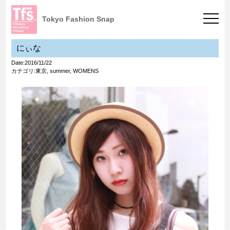
Tokyo Fashion Snap
にぃな
Date:2016/11/22
カテゴリ:
東京
,
summer
,
WOMENS