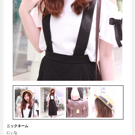
ニックネーム
にぃな