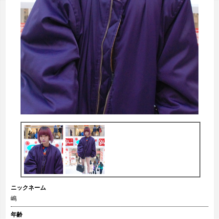
ニックネーム
嶋
年齢