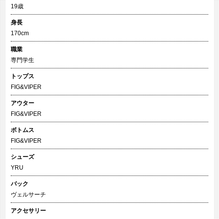
19歳
身長
170cm
職業
専門学生
トップス
FIG&VIPER
アウター
FIG&VIPER
ボトムス
FIG&VIPER
シューズ
YRU
バック
ヴェルサーチ
アクセサリー