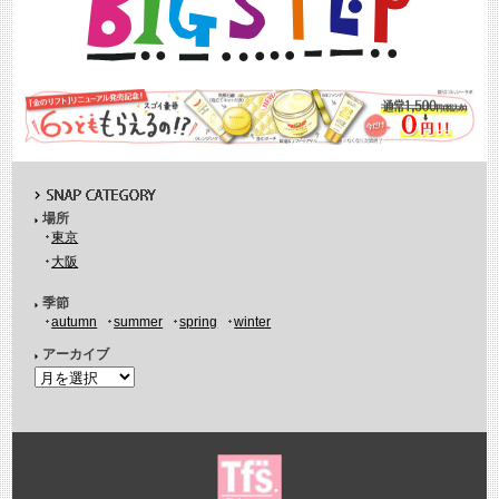
場所
東京
大阪
季節
autumn
summer
spring
winter
アーカイブ