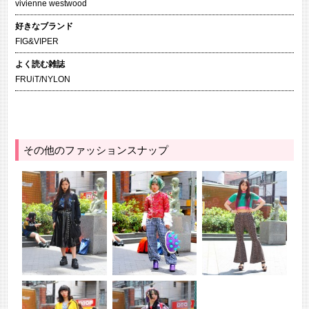
vivienne westwood
好きなブランド
FIG&VIPER
よく読む雑誌
FRUiT/NYLON
その他のファッションスナップ