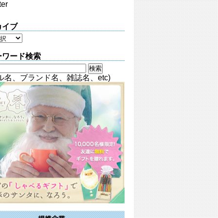
ter
カイブ
ーワード検索
ル名、ブランド名、雑誌名、etc)