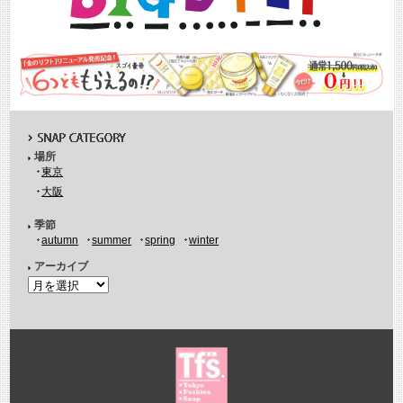
場所
東京
大阪
季節
autumn
summer
spring
winter
アーカイブ