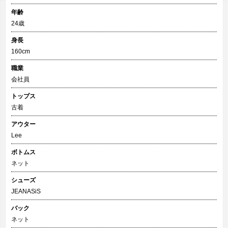
年齢
24歳
身長
160cm
職業
会社員
トップス
古着
アウター
Lee
ボトムス
ネット
シューズ
JEANASiS
バック
ネット