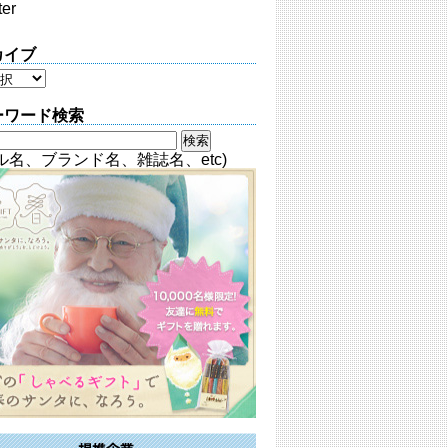
ter
カイブ
ーワード検索
ル名、ブランド名、雑誌名、etc)