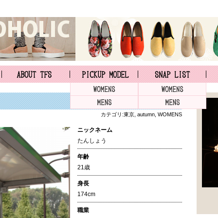
カテゴリ:
東京
,
autumn
,
WOMENS
ニックネーム
たんしょう
年齢
21歳
身長
174cm
職業