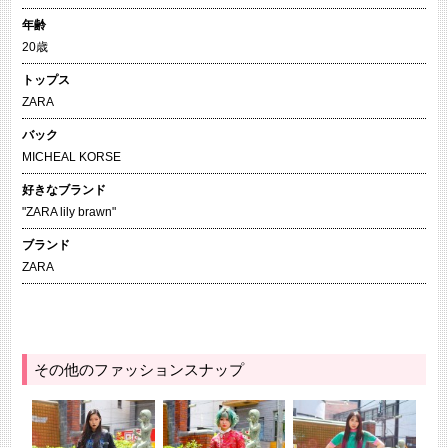
年齢
20歳
トップス
ZARA
バック
MICHEAL KORSE
好きなブランド
"ZARA lily brawn"
ブランド
ZARA
その他のファッションスナップ