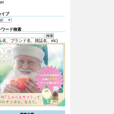
ter
カイブ
ーワード検索
ル名、ブランド名、雑誌名、etc)