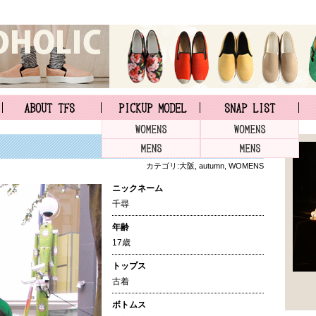
カテゴリ:
大阪
,
autumn
,
WOMENS
ニックネーム
千尋
年齢
17歳
トップス
古着
ボトムス