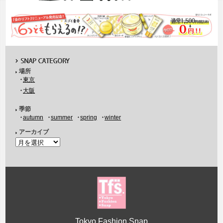
場所
東京
大阪
季節
autumn
summer
spring
winter
アーカイブ
Tokyo Fashion Snap