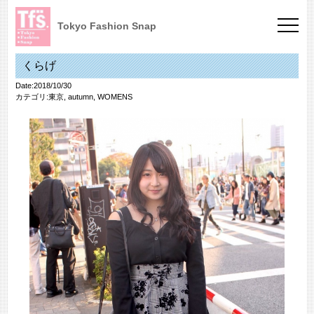
Tokyo Fashion Snap
くらげ
Date:2018/10/30
カテゴリ:
東京
,
autumn
,
WOMENS