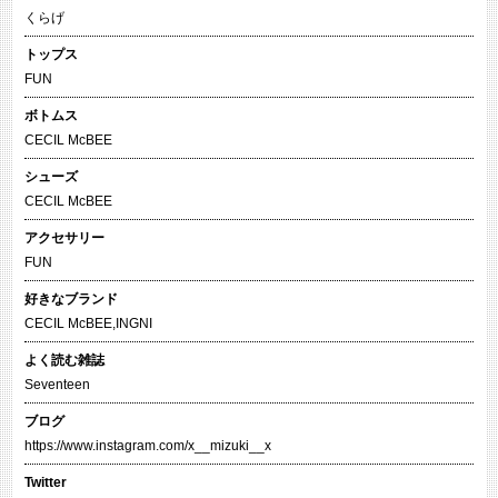
くらげ
トップス
FUN
ボトムス
CECIL McBEE
シューズ
CECIL McBEE
アクセサリー
FUN
好きなブランド
CECIL McBEE,INGNI
よく読む雑誌
Seventeen
ブログ
https://www.instagram.com/x__mizuki__x
Twitter