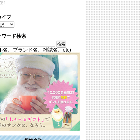
ter
カイブ
ーワード検索
ル名、ブランド名、雑誌名、etc)