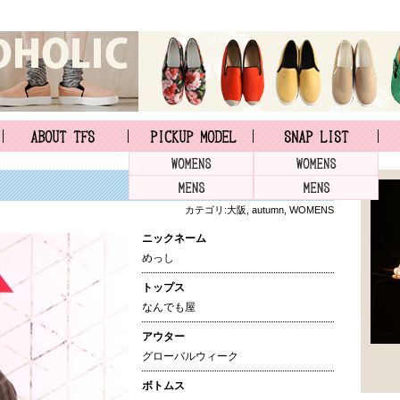
カテゴリ:
大阪
,
autumn
,
WOMENS
ニックネーム
めっし
トップス
なんでも屋
アウター
グローバルウィーク
ボトムス