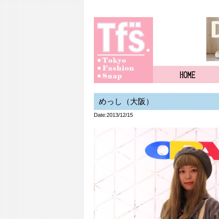
めっし（大阪）
Date:2013/12/15