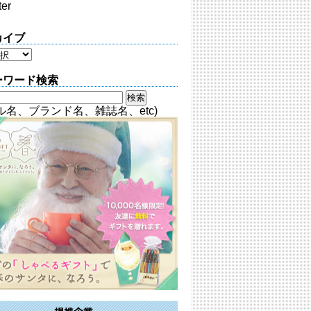
ter
カイブ
ーワード検索
ル名、ブランド名、雑誌名、etc)