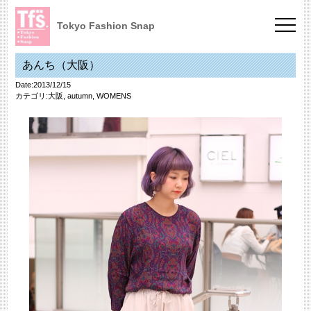
Tokyo Fashion Snap
あんち（大阪）
Date:2013/12/15
カテゴリ:
大阪
,
autumn
,
WOMENS