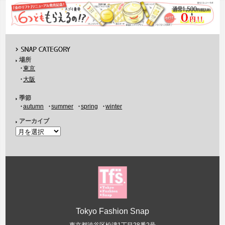
場所
東京
大阪
季節
autumn
summer
spring
winter
アーカイブ
Tokyo Fashion Snap
東京都渋谷区松濤1丁目28番2号