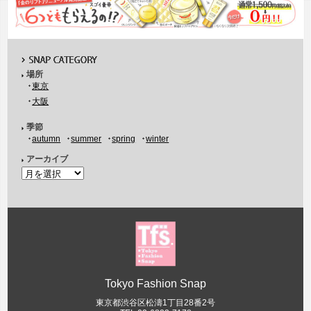
場所
東京
大阪
季節
autumn
summer
spring
winter
アーカイブ
Tokyo Fashion Snap
東京都渋谷区松濤1丁目28番2号