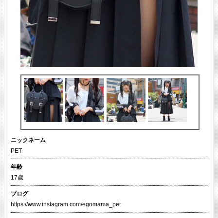
ニックネーム
PET
年齢
17歳
ブログ
https://www.instagram.com/egomama_pet