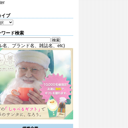
ter
カイブ
ーワード検索
ル名、ブランド名、雑誌名、etc)