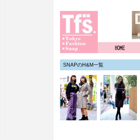
SNAPのH&M一覧