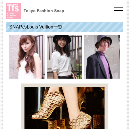
Tokyo Fashion Snap
SNAPのLouis Vuitton一覧