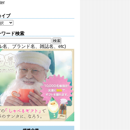
ter
カイブ
ーワード検索
ル名、ブランド名、雑誌名、etc)