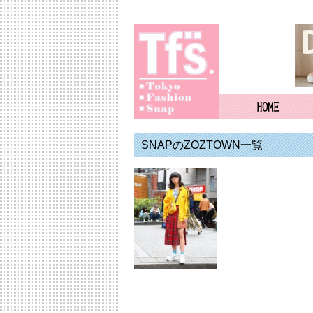
SNAPのZOZTOWN一覧