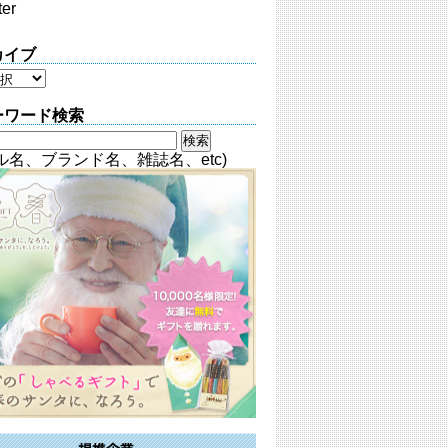
ter
カイブ
ーワード検索
ル名、ブランド名、雑誌名、etc)