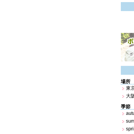
場所
東
大
季節
aut
su
spr