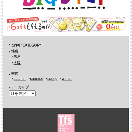
場所
東京
大阪
季節
autumn
summer
spring
winter
アーカイブ