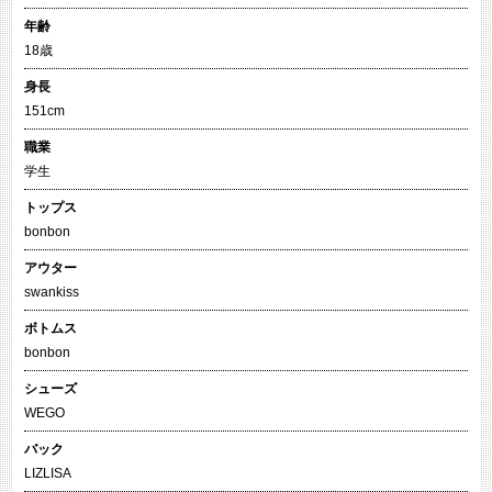
年齢
18歳
身長
151cm
職業
学生
トップス
bonbon
アウター
swankiss
ボトムス
bonbon
シューズ
WEGO
バック
LIZLISA