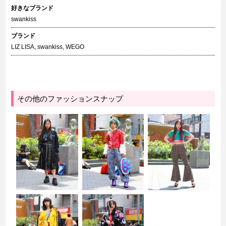
好きなブランド
swankiss
ブランド
LIZ LISA
,
swankiss
,
WEGO
その他のファッションスナップ