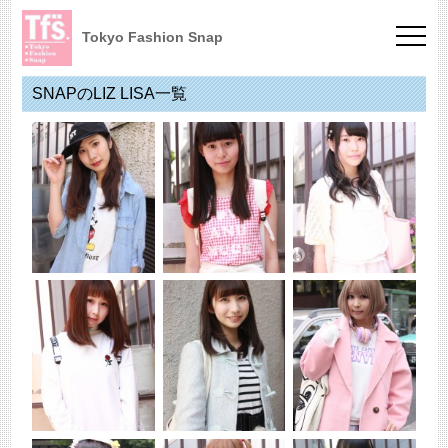
Tokyo Fashion Snap
SNAPのLIZ LISA一覧