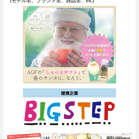
(モデル名、ブランド名、雑誌名、etc)