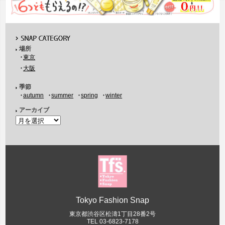
場所
東京
大阪
季節
autumn
summer
spring
winter
アーカイブ
Tokyo Fashion Snap
東京都渋谷区松濤1丁目28番2号
TEL 03-6823-7178