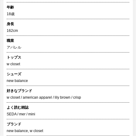
年齢
18歳
身長
162cm
職業
アパレル
トップス
w closet
シューズ
new balance
好きなブランド
w closet / american apparel / lily brown / crisp
よく読む雑誌
SEDA / mer / mini
ブランド
new balance
,
w closet