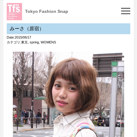
Tokyo Fashion Snap
みーさ（原宿）
Date:2015/06/17
カテゴリ:
東京
,
spring
,
WOMENS