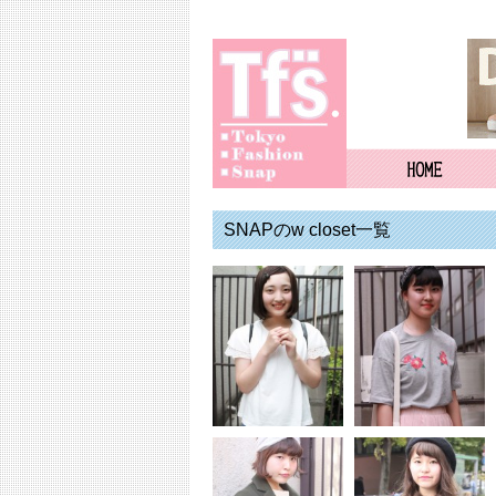
SNAPのw closet一覧