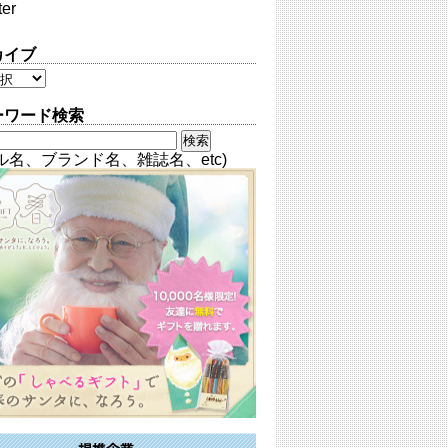
ter
カイブ
ーワード検索
ル名、ブランド名、雑誌名、etc)