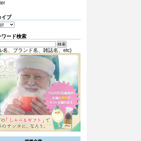
ter
カイブ
ーワード検索
ル名、ブランド名、雑誌名、etc)