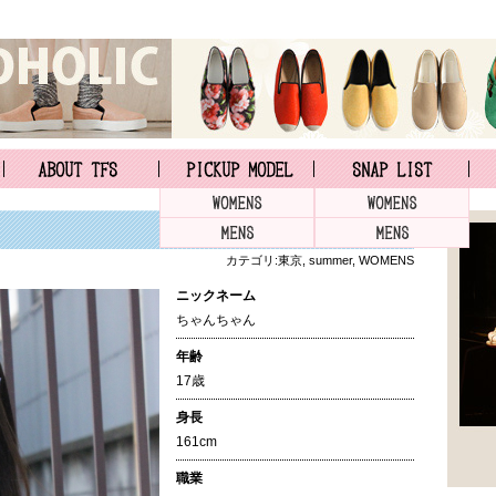
カテゴリ:
東京
,
summer
,
WOMENS
ニックネーム
ちゃんちゃん
年齢
17歳
身長
161cm
職業