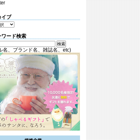
ter
カイブ
ーワード検索
ル名、ブランド名、雑誌名、etc)