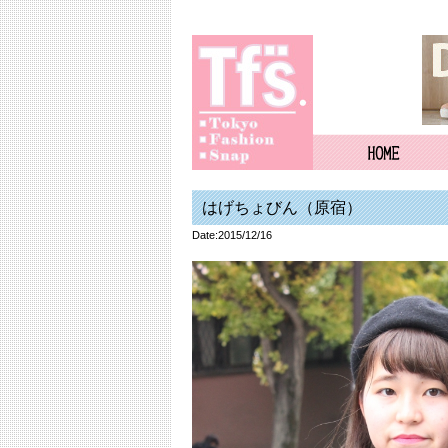
はげちょびん（原宿）
Date:2015/12/16