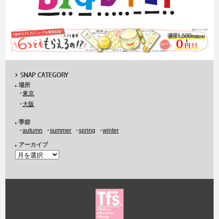
場所
東京
大阪
季節
autumn
summer
spring
winter
アーカイブ