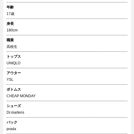
年齢
17歳
身長
180cm
職業
高校生
トップス
UNIQLO
アウター
YSL
ボトムス
CHEAP MONDAY
シューズ
Dr.martens
バック
prada