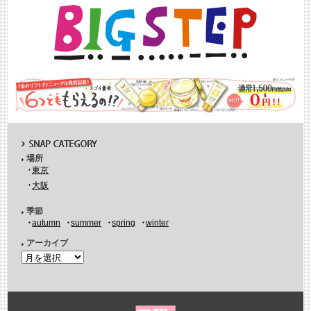
場所
東京
大阪
季節
autumn
summer
spring
winter
アーカイブ