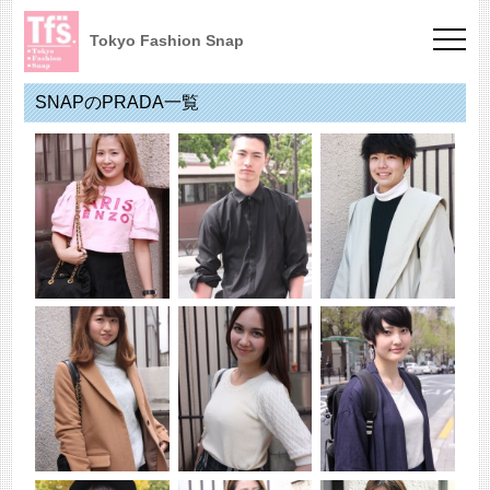
Tokyo Fashion Snap
SNAPのPRADA一覧