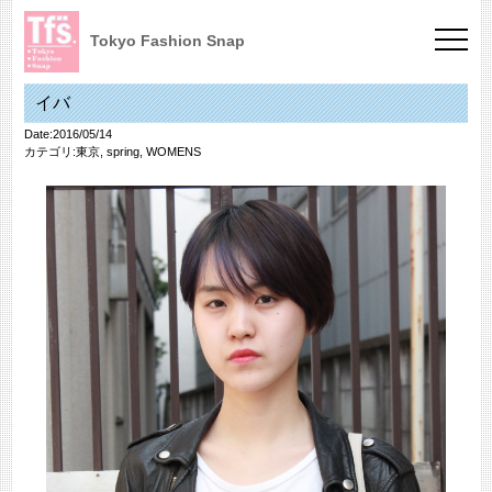
Tokyo Fashion Snap
イバ
Date:2016/05/14
カテゴリ:
東京
,
spring
,
WOMENS