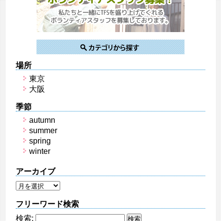
場所
東京
大阪
季節
autumn
summer
spring
winter
アーカイブ
フリーワード検索
検索: