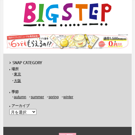
場所
東京
大阪
季節
autumn
summer
spring
winter
アーカイブ