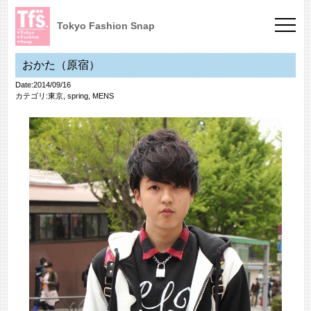
Tokyo Fashion Snap
おかた（原宿）
Date:2014/09/16
カテゴリ:
東京
,
spring
,
MENS