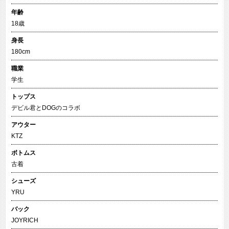
年齢
18歳
身長
180cm
職業
学生
トップス
デビル君とDOGのコラボ
アウター
KTZ
ボトムス
古着
シューズ
YRU
バック
JOYRICH