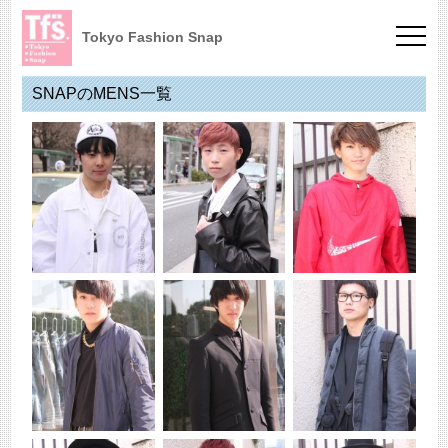
Tokyo Fashion Snap
SNAPのMENS一覧