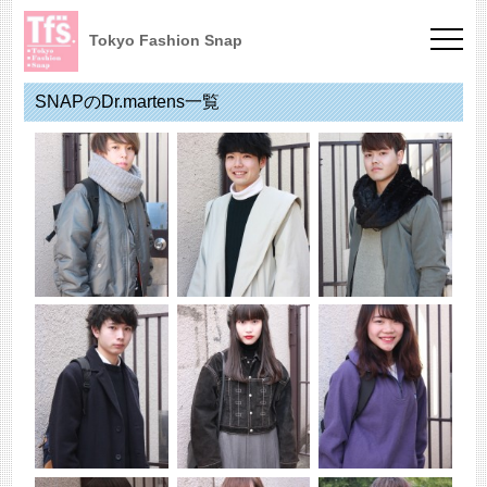
Tokyo Fashion Snap
SNAPのDr.martens一覧