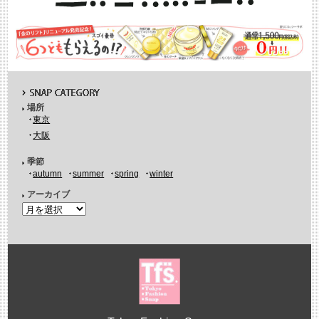
場所
東京
大阪
季節
autumn
summer
spring
winter
アーカイブ