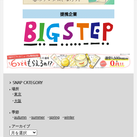
場所
東京
大阪
季節
autumn
summer
spring
winter
アーカイブ