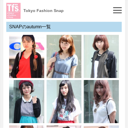
Tokyo Fashion Snap
SNAPのautumn一覧